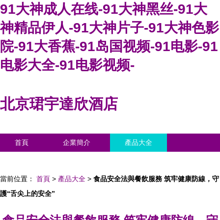
91大神成人在线-91大神黑丝-91大
神精品伊人-91大神片子-91大神色影
院-91大香蕉-91岛国视频-91电影-91
电影大全-91电影视频-
北京珺宇達欣酒店
首頁
企業簡介
產品大全
聯系我們
企業信息
訪客留言
當前位置：
首頁
>
產品大全
>
食品安全法與餐飲服務 筑牢健康防線，守
護“舌尖上的安全”