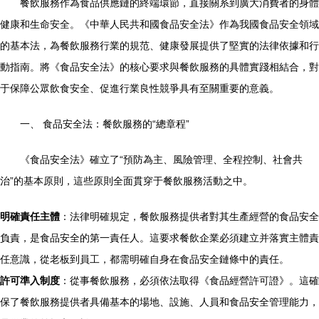
餐飲服務作為食品供應鏈的終端環節，直接關系到廣大消費者的身體
健康和生命安全。《中華人民共和國食品安全法》作為我國食品安全領域
的基本法，為餐飲服務行業的規范、健康發展提供了堅實的法律依據和行
動指南。將《食品安全法》的核心要求與餐飲服務的具體實踐相結合，對
于保障公眾飲食安全、促進行業良性競爭具有至關重要的意義。
一、 食品安全法：餐飲服務的“總章程”
《食品安全法》確立了“預防為主、風險管理、全程控制、社會共
治”的基本原則，這些原則全面貫穿于餐飲服務活動之中。
明確責任主體
：法律明確規定，餐飲服務提供者對其生產經營的食品安全
負責，是食品安全的第一責任人。這要求餐飲企業必須建立并落實主體責
任意識，從老板到員工，都需明確自身在食品安全鏈條中的責任。
許可準入制度
：從事餐飲服務，必須依法取得《食品經營許可證》。這確
保了餐飲服務提供者具備基本的場地、設施、人員和食品安全管理能力，